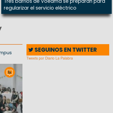
Tres barrios de Voedma se preparan para
regularizar el servicio eléctrico
y
SEGUINOS EN TWITTER
Campus
Tweets por Diario La Palabra