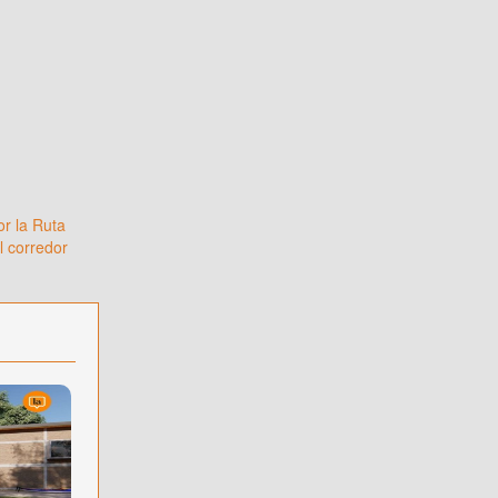
or la Ruta
l corredor