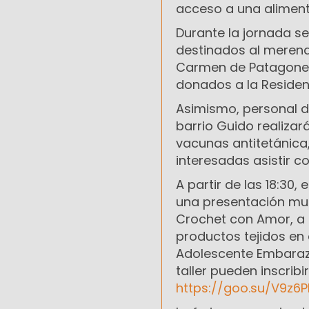
acceso a una aliment
Durante la jornada s
destinados al merende
Carmen de Patagones
donados a la Residen
Asimismo, personal d
barrio Guido realizará
vacunas antitetánica, 
interesadas asistir c
A partir de las 18:30,
una presentación musi
Crochet con Amor, a c
productos tejidos en 
Adolescente Embaraz
taller pueden inscrib
https://goo.su/V9z6P