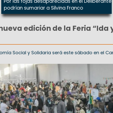
Por las fojas desaparecidas en el Deliberante
podrían sumariar a Silvina Franco
nueva edición de la Feria “Ida 
nomía Social y Solidaria será este sábado en el 