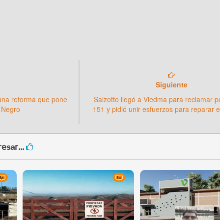
Siguiente
 una reforma que pone
Salzotto llegó a Viedma para reclamar p
o Negro
151 y pidió unir esfuerzos para reparar e
esar...