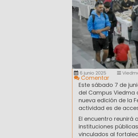
6 junio 2025
Viedm
Comentar
Este sábado 7 de junio
del Campus Viedma de
nueva edición de la Fe
actividad es de acceso
El encuentro reunirá
instituciones pública
vinculados al fortal