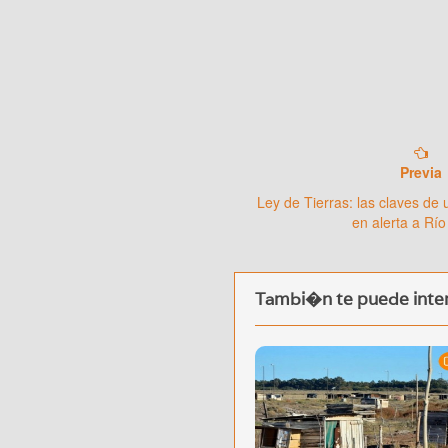
Previa
Ley de Tierras: las claves de
en alerta a Rí
Tambi�n te puede inter