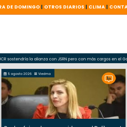
RA DE DOMINGO
|
OTROS DIARIOS
|
CLIMA
|
CONT
dría la alianza con JSRN pero con más cargos en el Gobierno
5 agosto 2026
Viedma