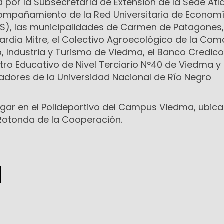
a por la Subsecretaría de Extensión de la Sede Atl
compañamiento de la Red Universitaria de Econom
ESS), las municipalidades de Carmen de Patagones,
rdia Mitre, el Colectivo Agroecológico de la Coma
Industria y Turismo de Viedma, el Banco Credic
ntro Educativo de Nivel Terciario N°40 de Viedma y 
adores de la Universidad Nacional de Río Negro
lugar en el Polideportivo del Campus Viedma, ubic
y Rotonda de la Cooperación.