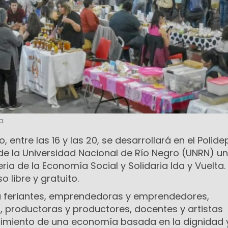
a
, entre las 16 y las 20, se desarrollará en el Polide
 la Universidad Nacional de Río Negro (UNRN) u
ria de la Economía Social y Solidaria Ida y Vuelta.
 libre y gratuito.
 a feriantes, emprendedoras y emprendedores,
s, productoras y productores, docentes y artistas
ecimiento de una economía basada en la dignidad y