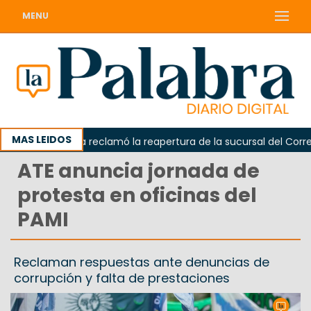
MENU
MAS LEIDOS
Odarda reclamó la reapertura de la sucursal del Correo A
ATE anuncia jornada de
protesta en oficinas del
PAMI
Reclaman respuestas ante denuncias de
corrupción y falta de prestaciones