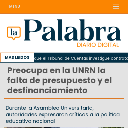
MENU
MAS LEIDOS
Piden que el Tribunal de Cuentas investigue contratación 
Preocupa en la UNRN la
falta de presupuesto y el
desfinanciamiento
Durante la Asamblea Universitaria,
autoridades expresaron críticas a la política
educativa nacional