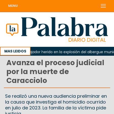
MENU
MAS LEIDOS
Murió el trabajador herido en la explosión del albergue municip
Avanza el proceso judicial
por la muerte de
Caracciolo
Se realizó una nueva audiencia preliminar en
la causa que investiga el homicidio ocurrido
en julio de 2023. La familia de la víctima pide
justicia.