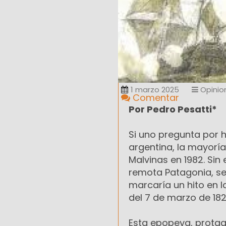
1 marzo 2025
Opinio
Comentar
Por Pedro Pesatti*
Si uno pregunta por h
argentina, la mayorí
Malvinas en 1982. Si
remota Patagonia, se 
marcaría un hito en la
del 7 de marzo de 182
Esta epopeya, protag