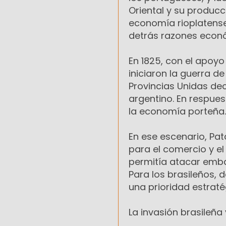
Oriental y su producc
economía rioplatense.
detrás razones econó
En 1825, con el apoyo 
iniciaron la guerra de
Provincias Unidas decl
argentino. En respues
la economía porteña.
En ese escenario, Pat
para el comercio y el
permitía atacar emba
Para los brasileños, d
una prioridad estraté
La invasión brasileña