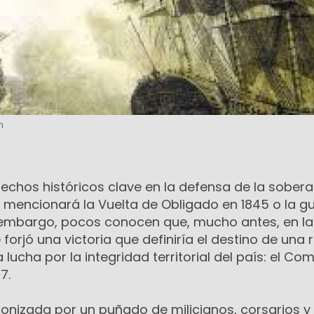
n
echos históricos clave en la defensa de la sobera
a mencionará la Vuelta de Obligado en 1845 o la g
n embargo, pocos conocen que, mucho antes, en la
forjó una victoria que definiría el destino de una 
 lucha por la integridad territorial del país: el Co
7.
onizada por un puñado de milicianos, corsarios y