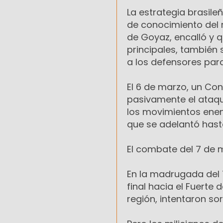
La estrategia brasile
de conocimiento del r
de Goyaz, encalló y q
principales, también 
a los defensores par
El 6 de marzo, un Con
pasivamente el ataque
los movimientos enemi
que se adelantó hast
El combate del 7 de m
En la madrugada del 7
final hacia el Fuerte
región, intentaron s