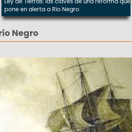
Ley de Tierras: las claves de una reforma que
pone en alerta a Río Negro
río Negro