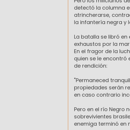
Pero los milicianos d
detectó la columna en
atrincherarse, contra
la infantería negra y
La batalla se libró e
exhaustos por la mar
En el fragor de la lu
quien se le encontró 
de rendición:
"Permaneced tranquil
propiedades serán re
en caso contrario in
Pero en el río Negro n
sobrevivientes brasile
enemiga terminó en m