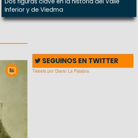
Dos figuras clave en la historia del Valle
Inferior y de Viedma
SEGUINOS EN TWITTER
Tweets por Diario La Palabra