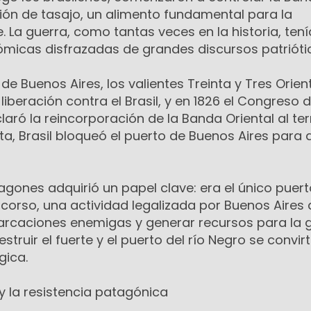
ión de tasajo, un alimento fundamental para la
 La guerra, como tantas veces en la historia, tení
micas disfrazadas de grandes discursos patrióti
de Buenos Aires, los valientes Treinta y Tres Orien
 liberación contra el Brasil, y en 1826 el Congreso d
aró la reincorporación de la Banda Oriental al terr
ta, Brasil bloqueó el puerto de Buenos Aires para a
agones adquirió un papel clave: era el único puerto
 corso, una actividad legalizada por Buenos Aires
rcaciones enemigas y generar recursos para la g
estruir el fuerte y el puerto del río Negro se convirt
gica.
 y la resistencia patagónica