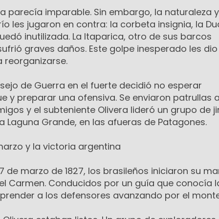
ña parecía imparable. Sin embargo, la naturaleza y 
ío les jugaron en contra: la corbeta insignia, la D
uedó inutilizada. La Itaparica, otro de sus barcos
sufrió graves daños. Este golpe inesperado les di
a reorganizarse.
sejo de Guerra en el fuerte decidió no esperar
 y preparar una ofensiva. Se enviaron patrullas a 
gos y el subteniente Olivera lideró un grupo de j
a Laguna Grande, en las afueras de Patagones.
arzo y la victoria argentina
 de marzo de 1827, los brasileños iniciaron su m
 del Carmen. Conducidos por un guía que conocía l
orprender a los defensores avanzando por el monte