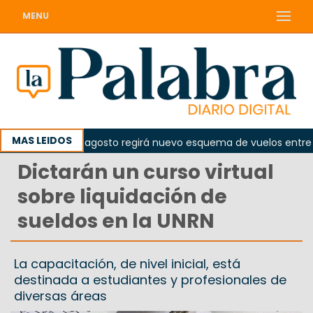
MENU
MAS LEIDOS
esde el 10 de agosto regirá nuevo esquema de vuelos entre Vie
Dictarán un curso virtual
sobre liquidación de
sueldos en la UNRN
La capacitación, de nivel inicial, está
destinada a estudiantes y profesionales de
diversas áreas