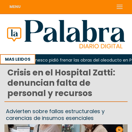
MENU
MAS LEIDOS
o
La Unesco pidió frenar las obras del oleoducto en Punt
Crisis en el Hospital Zatti:
denuncian falta de
personal y recursos
Advierten sobre fallas estructurales y
carencias de insumos esenciales