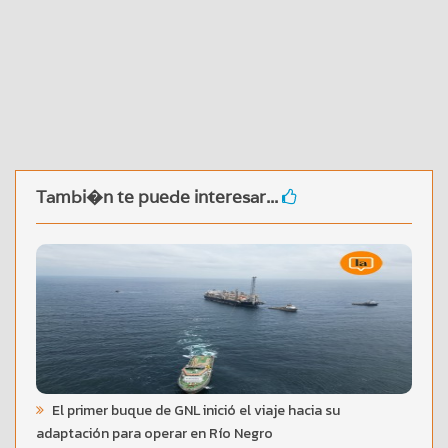
Tambi�n te puede interesar...
El primer buque de GNL inició el viaje hacia su
adaptación para operar en Río Negro