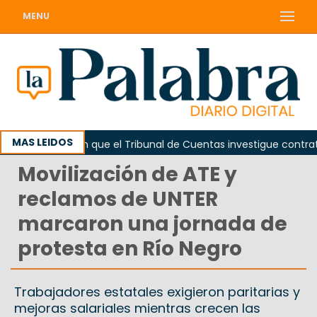
MENU
MAS LEIDOS
a
Piden que el Tribunal de Cuentas investigue contratació
Movilización de ATE y
reclamos de UNTER
marcaron una jornada de
protesta en Río Negro
Trabajadores estatales exigieron paritarias y
mejoras salariales mientras crecen las