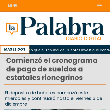
MENU
MAS LEIDOS
da
Piden que el Tribunal de Cuentas investigue contratac
Comienzó el cronograma
de pago de sueldos a
estatales rionegrinos
El depósito de haberes comenzó este
miércoles y continuará hasta el viernes 6 de
diciembre