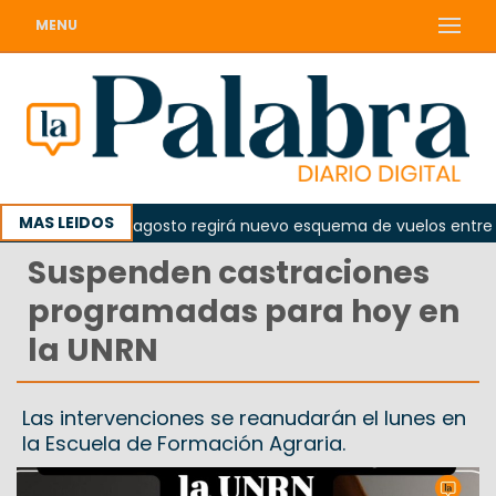
MENU
MAS LEIDOS
esde el 10 de agosto regirá nuevo esquema de vuelos entre Vie
Suspenden castraciones
programadas para hoy en
la UNRN
Las intervenciones se reanudarán el lunes en
la Escuela de Formación Agraria.