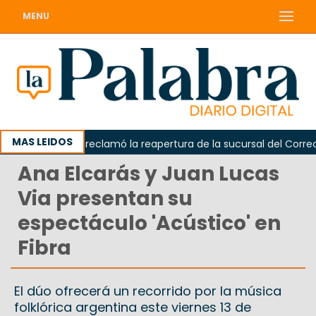
MENU
MAS LEIDOS
Odarda reclamó la reapertura de la sucursal del Correo Ar
Ana Elcarás y Juan Lucas
Via presentan su
espectáculo 'Acústico' en
Fibra
El dúo ofrecerá un recorrido por la música
folklórica argentina este viernes 13 de