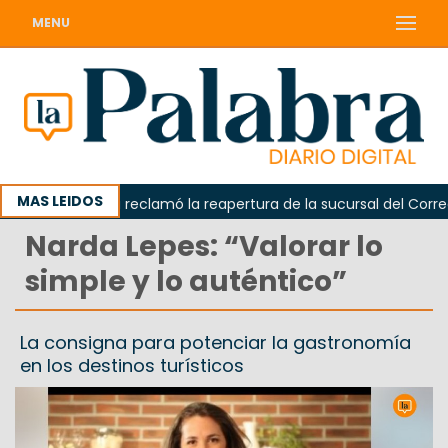
MENU
MAS LEIDOS
Odarda reclamó la reapertura de la sucursal del Correo A
Narda Lepes: “Valorar lo
simple y lo auténtico”
La consigna para potenciar la gastronomía
en los destinos turísticos