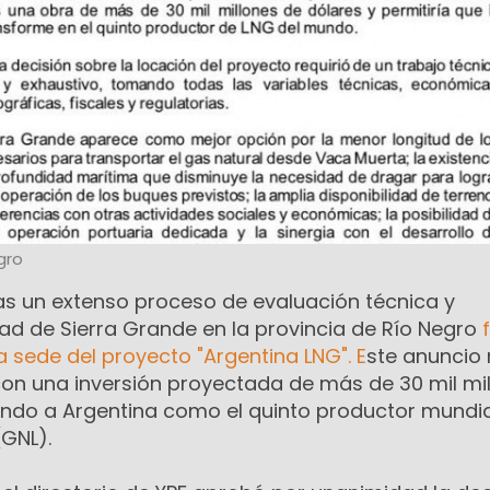
gro
as un extenso proceso de evaluación técnica y
ad de Sierra Grande en la provincia de Río Negro
 sede del proyecto "Argentina LNG". E
ste anuncio
, con una inversión proyectada de más de 30 mil mi
ando a Argentina como el quinto productor mundia
(GNL).