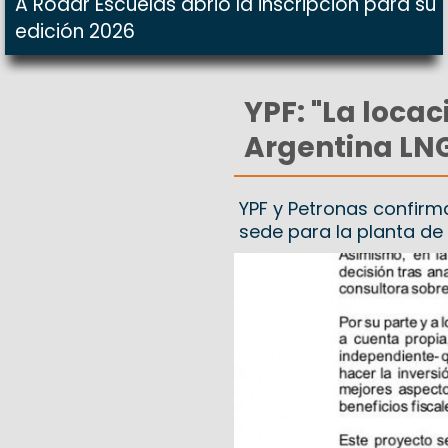
A Rodar Escuelas abrió la inscripción para su
edición 2026
YPF: "La loca
Argentina LNG
YPF y Petronas confirm
sede para la planta de