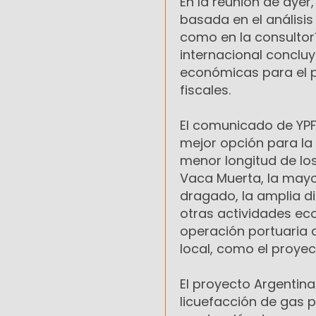
En la reunión de ayer
basada en el análisis
como en la consultoría
internacional conclu
económicas para el pr
fiscales.
El comunicado de YPF
mejor opción para la 
menor longitud de lo
Vaca Muerta, la mayo
dragado, la amplia di
otras actividades ec
operación portuaria d
local, como el proye
El proyecto Argentina
licuefacción de gas 