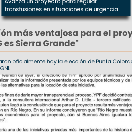
Avanza un proyecto para regular
transfusiones en situaciones de urgencia
ción más ventajosa para el pro
 es Sierra Grande"
aron oficialmente hoy la elección de Punta Colo
 GNL