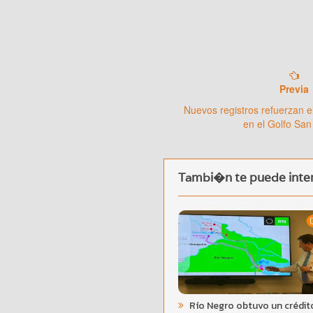
Previa
Nuevos registros refuerzan e
en el Golfo San
Tambi�n te puede inter
Río Negro obtuvo un crédit