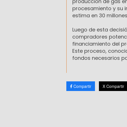
producción de gas en
procesamiento y su in
estima en 30 millone
Luego de esta decisi
compradores potencia
financiamiento del pr
Este proceso, conocid
fondos necesarios par
Compartir
X Compartir