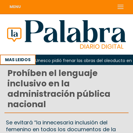
MENU
MAS LEIDOS
no
La Unesco pidió frenar las obras del oleoducto en Pu
Prohíben el lenguaje
inclusivo en la
administración pública
nacional
Se evitará “la innecesaria inclusión del
femenino en todos los documentos de la