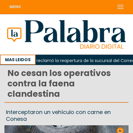
MENU
MAS LEIDOS
Odarda reclamó la reapertura de la sucursal del Correo A
No cesan los operativos
contra la faena
clandestina
Interceptaron un vehículo con carne en
Conesa