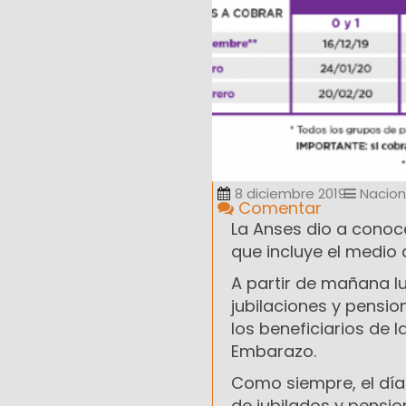
8 diciembre 2019
Nacion
Comentar
La Anses dio a conoc
que incluye el medio 
A partir de mañana lu
jubilaciones y pensi
los beneficiarios de l
Embarazo.
Como siempre, el día
de jubilados y pensi