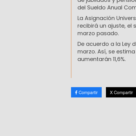
del Sueldo Anual Com
La Asignación Univer
recibirá un ajuste, 
marzo pasado.
De acuerdo a la Ley 
marzo. Así, se estim
aumentarán 11,6%.
Compartir
X Compartir