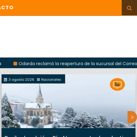
ACTO
Odarda reclamó la reapertura de la sucursal del Correo Argent
3 agosto 2026
Nacionales