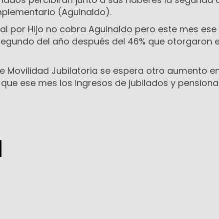
plementario (Aguinaldo).
sal por Hijo no cobra Aguinaldo pero este mes ese
el segundo del año después del 46% que otorgaron 
de Movilidad Jubilatoria se espera otro aumento e
a que ese mes los ingresos de jubilados y pension