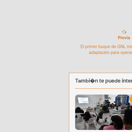
Previa
El primer buque de GNL inic
adaptación para opera
Tambi�n te puede inter