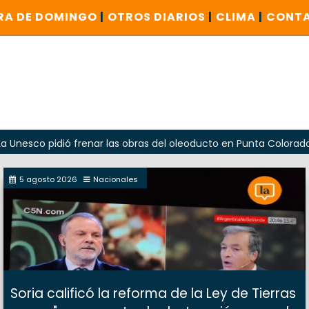
RA DE DOMINGO
|
OTROS DIARIOS
|
CLIMA
|
CONT
o pidió frenar las obras del oleoducto en Punta Colorada
5 agosto 2026
Nacionales
Soria calificó la reforma de la Ley de Tierras