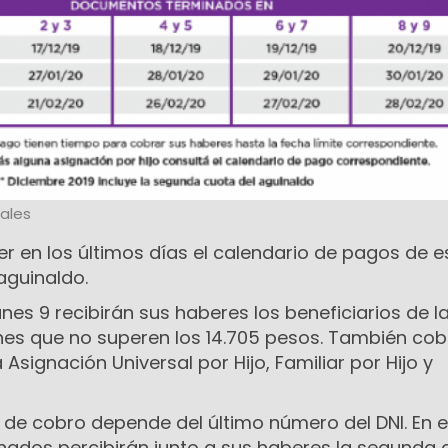
ales
er en los últimos días el calendario de pagos de 
aguinaldo.
nes 9 recibirán sus haberes los beneficiarios de l
ones que no superen los 14.705 pesos. También co
a Asignación Universal por Hijo, Familiar por Hijo y
 de cobro depende del último número del DNI. En e
onados percibirán junto a sus haberes la segunda 