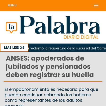
MENU
MAS LEIDOS
Odarda reclamó la reapertura de la sucursal del Correo A
ANSES: apoderados de
jubilados y pensionados
deben registrar su huella
El empadronamiento es necesario para que
puedan continuar cobrando los haberes
como representantes de los adultos
mayores.