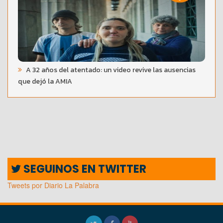
A 32 años del atentado: un video revive las ausencias
que dejó la AMIA
SEGUINOS EN TWITTER
Tweets por Diario La Palabra