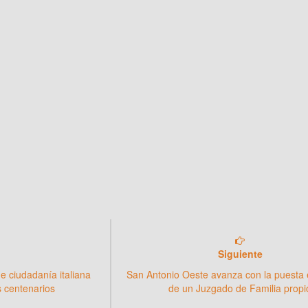
Siguiente
de ciudadanía italiana
San Antonio Oeste avanza con la puesta
os centenarios
de un Juzgado de Familia propi