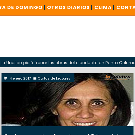
RA DE DOMINGO
|
OTROS DIARIOS
|
CLIMA
|
CONT
 pidió frenar las obras del oleoducto en Punta Colorada
14 enero 2017
Cartas de Lectores