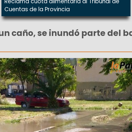
Reclama cuota alimentaria al Tribunal de
Cuentas de la Provincia
un caño, se inundó parte del b