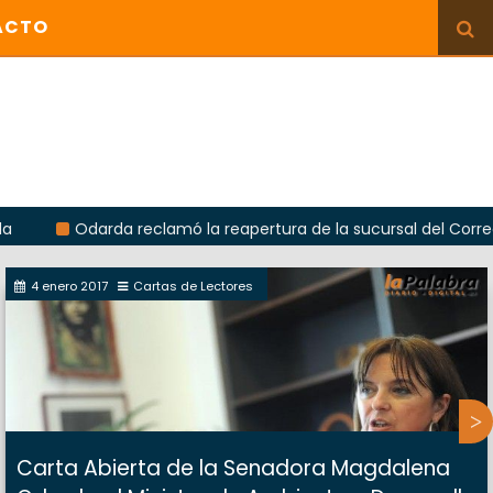
ACTO
Odarda reclamó la reapertura de la sucursal del Correo Argenti
4 enero 2017
Cartas de Lectores
Carta Abierta de la Senadora Magdalena