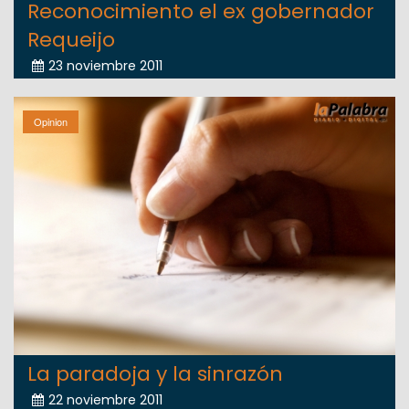
Reconocimiento el ex gobernador
Requeijo
23 noviembre 2011
Opinion
La paradoja y la sinrazón
22 noviembre 2011