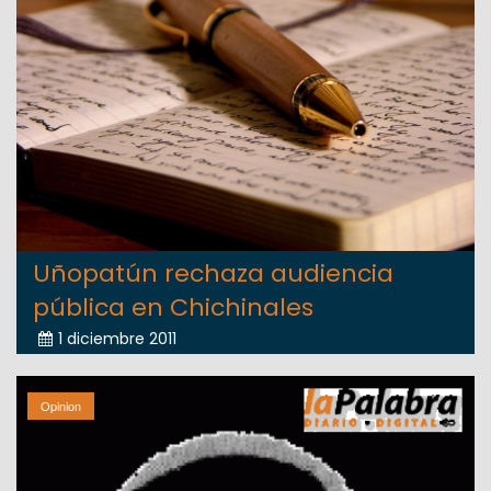
Uñopatún rechaza audiencia
pública en Chichinales
1 diciembre 2011
Opinion