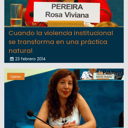
Cuando la violencia institucional
se transforma en una práctica
natural
23 febrero 2014
Opinion