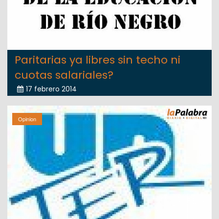
Paritarias ya libres sin techo ni
cuotas salariales?
17 febrero 2014
Opinion