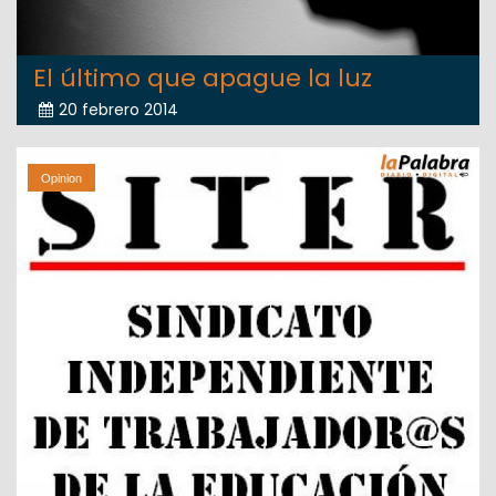
El último que apague la luz
20 febrero 2014
Opinion