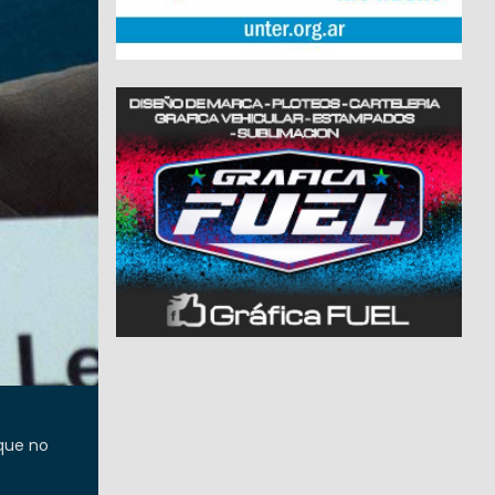
 que no