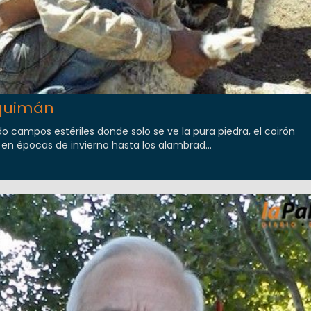
lquimán
do campos estériles donde solo se ve la pura piedra, el coirón
 en épocas de invierno hasta los alambrad...