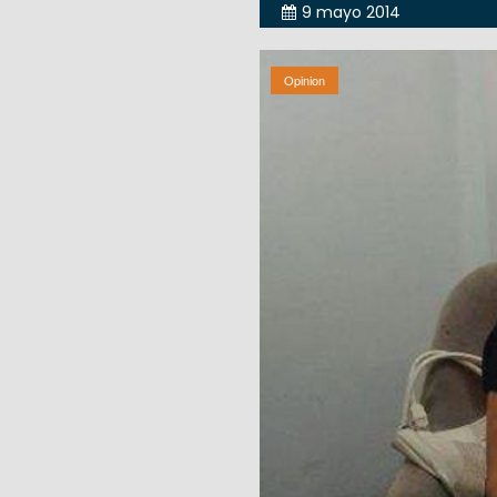
9 mayo 2014
Opinion