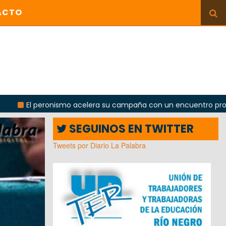
ACTO
ismo acelera su campaña con un encuentro provincial en Roca
SEGUINOS EN TWITTER
Tweets por Diario La Palabra