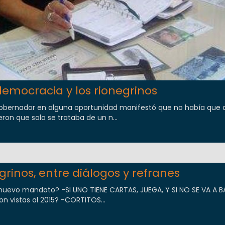
democracia y los rionegrinos
gobernador en alguna oportunidad manifestó que no había que
ron que solo se trataba de un n...
egrinos, entre diálogos y refranes
nuevo mandato? -SI UNO TIENE CARTAS, JUEGA, Y SI NO SE VA A B
 vistas al 2015? -CORTITOS...