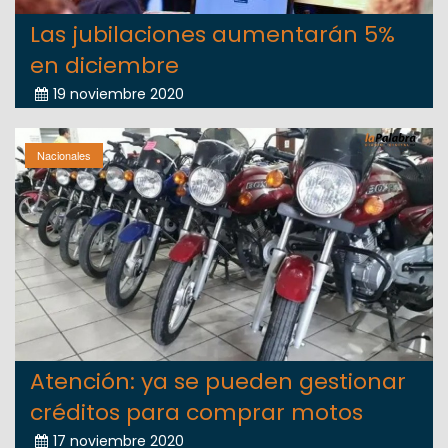
Las jubilaciones aumentarán 5%
en diciembre
19 noviembre 2020
Nacionales
Atención: ya se pueden gestionar
créditos para comprar motos
17 noviembre 2020