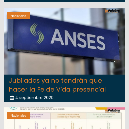
Nacionales
Jubilados ya no tendrán que
hacer la Fe de Vida presencial
4 septiembre 2020
Nacionales