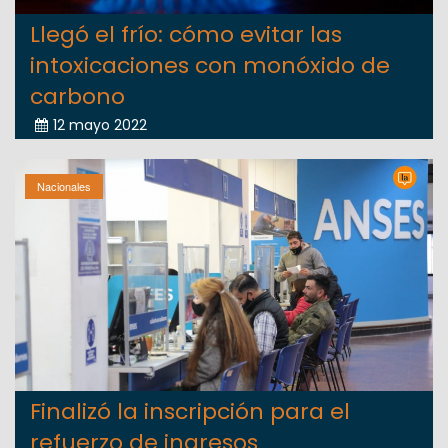
Llegó el frío: cómo evitar las
intoxicaciones con monóxido de
carbono
12 mayo 2022
Nacionales
Finalizó la inscripción para el
refuerzo de ingresos