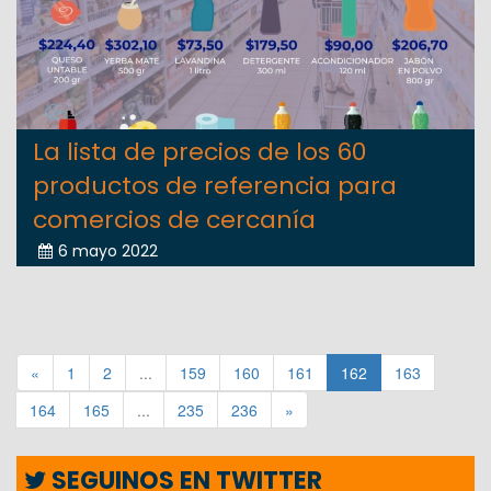
La lista de precios de los 60
productos de referencia para
comercios de cercanía
6 mayo 2022
«
1
2
...
159
160
161
162
163
164
165
...
235
236
»
SEGUINOS EN TWITTER