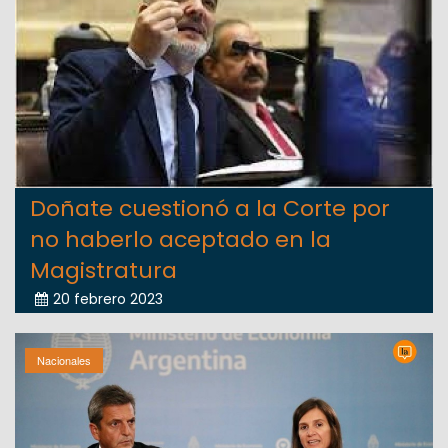
Doñate cuestionó a la Corte por
no haberlo aceptado en la
Magistratura
20 febrero 2023
Nacionales