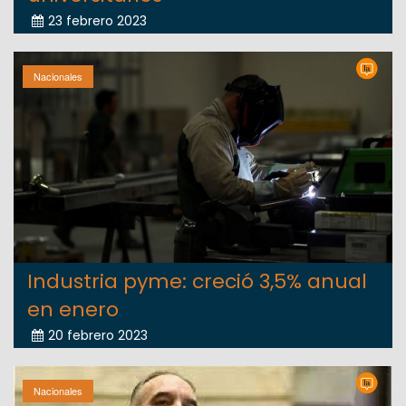
23 febrero 2023
Nacionales
Industria pyme: creció 3,5% anual
en enero
20 febrero 2023
Nacionales