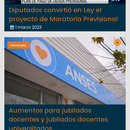
Diputados convirtió en Ley el
proyecto de Moratoria Previsional
1 marzo 2023
Nacionales
Aumentos para jubilados
docentes y jubilados docentes
universitarios