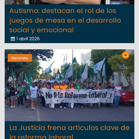
Autismo: destacan el rol de los
juegos de mesa en el desarrollo
social y emocional
1 abril 2026
Nacionales
La Justicia frena artículos clave de
la reforma laboral