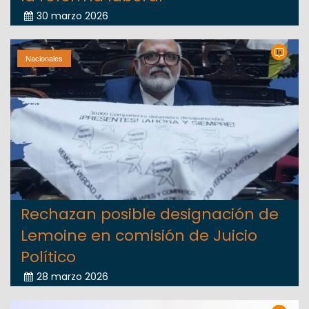
30 marzo 2026
Nacionales
Rechazan posible designación de
Lemoine en comisión de Juicio
Político
28 marzo 2026