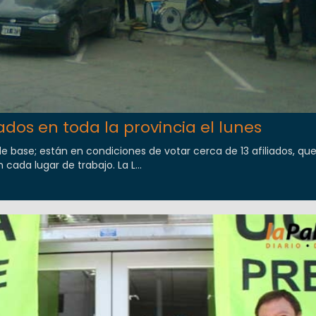
dos en toda la provincia el lunes
e base; están en condiciones de votar cerca de 13 afiliados, qu
 cada lugar de trabajo. La L...