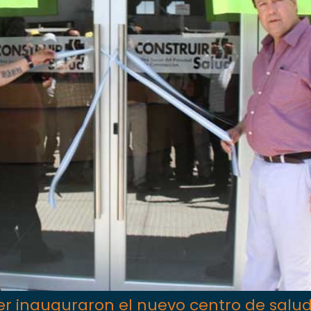
ler inauguraron el nuevo centro de salu