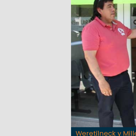
Weretilneck y Mil