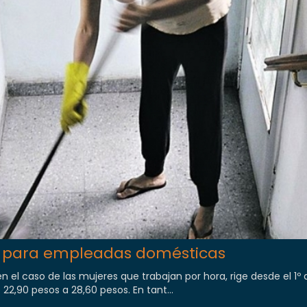
 para empleadas domésticas
 el caso de las mujeres que trabajan por hora, rige desde el 1º 
22,90 pesos a 28,60 pesos. En tant...