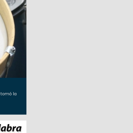
 tomó la