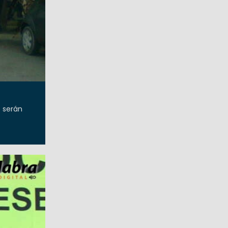
e serán