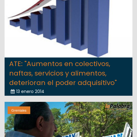
ATE: "Aumentos en colectivos,
naftas, servicios y alimentos,
deterioran el poder adquisitivo"
13 enero 2014
Gremiales