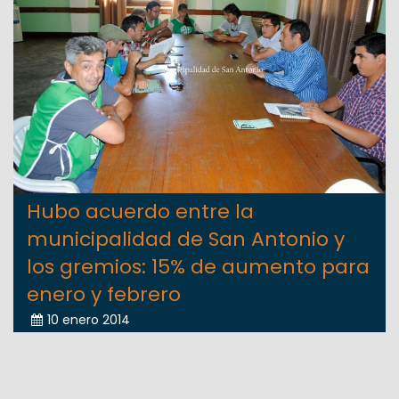
Hubo acuerdo entre la
municipalidad de San Antonio y
los gremios: 15% de aumento para
enero y febrero
10 enero 2014