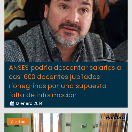
ANSES podría descontar salarios a
casi 600 docentes jubilados
rionegrinos por una supuesta
falta de información
12 enero 2014
Gremiales