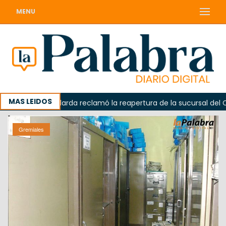
MENU
MAS LEIDOS
Odarda reclamó la reapertura de la sucursal del Correo
Gremiales