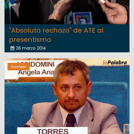
"Absoluto rechazo" de ATE al
presentismo
26 marzo 2014
Gremiales