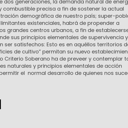
e dos generaciones, la demanda natural de energ
 y combustible precisa a fin de sostener la actual
tración demográfica de nuestro país; super-pobl
 limitantes existenciales, habrá de propender a
os grandes centros urbanos, a fin de establecers
nde sus principios elementales de supervivencia y
ser satisfechos: Esto es en aquéllos territorios 
rficies de cultivo” permitan su nuevo establecimie
ro Criterio Soberano ha de preveer y contemplar t
es naturales y principios elementales de acción
 permitir el normal desarrollo de quienes nos suce