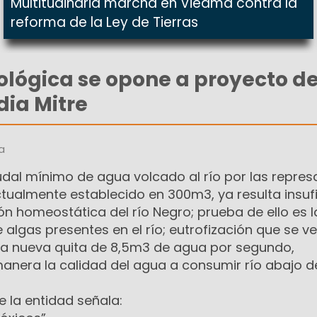
Multitudinaria marcha en Viedma contra la
reforma de la Ley de Tierras
lógica se opone a proyecto d
dia Mitre
a
udal mínimo de agua volcado al río por las repres
tualmente establecido en 300m3, ya resulta insuf
ión homeostática del río Negro; prueba de ello es 
e algas presentes en el río; eutrofización que se v
a nueva quita de 8,5m3 de agua por segundo,
manera la calidad del agua a consumir río abajo d
 la entidad señala: