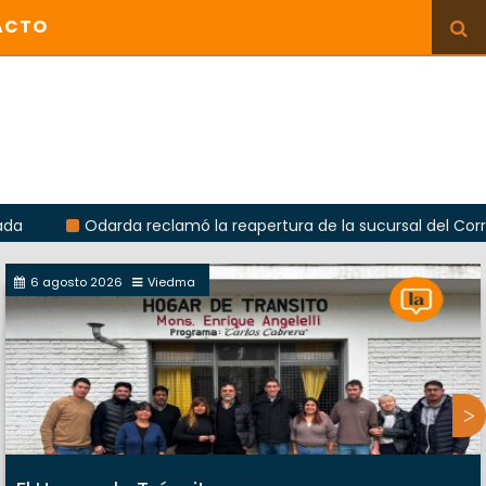
ACTO
Odarda reclamó la reapertura de la sucursal del Correo Arge
6 agosto 2026
Viedma