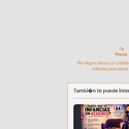
Previa
Río Negro obtuvo un crédito
millones para obras
Tambi�n te puede inter