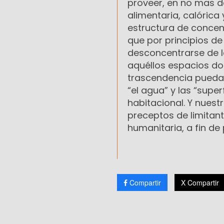
proveer, en no mas d
alimentaria, calórica
estructura de concen
que por principios de
desconcentrarse de l
aquéllos espacios do
trascendencia puedan 
“el agua” y las “supe
habitacional. Y nuest
preceptos de limitant
humanitaria, a fin de
Compartir
X Compartir