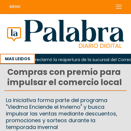
MENU
MAS LEIDOS
Odarda reclamó la reapertura de la sucursal del Correo Arg
Compras con premio para
impulsar el comercio local
La iniciativa forma parte del programa
"Viedma Enciende el Invierno" y busca
impulsar las ventas mediante descuentos,
promociones y sorteos durante la
temporada invernal