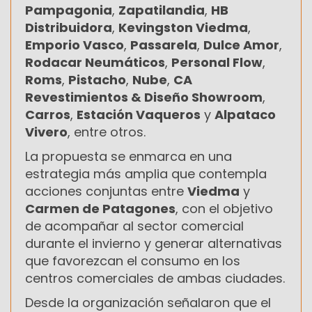
Pampagonia
,
Zapatilandia
,
HB
Distribuidora
,
Kevingston Viedma
,
Emporio Vasco
,
Passarela
,
Dulce Amor
,
Rodacar Neumáticos
,
Personal Flow
,
Roms
,
Pistacho
,
Nube
,
CA
Revestimientos & Diseño Showroom
,
Carros
,
Estación Vaqueros
y
Alpataco
Vivero
, entre otros.
La propuesta se enmarca en una
estrategia más amplia que contempla
acciones conjuntas entre
Viedma
y
Carmen de Patagones
, con el objetivo
de acompañar al sector comercial
durante el invierno y generar alternativas
que favorezcan el consumo en los
centros comerciales de ambas ciudades.
Desde la organización señalaron que el