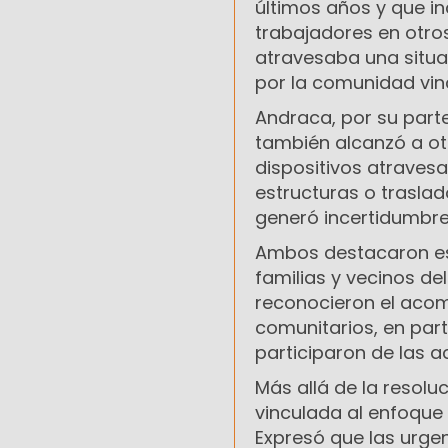
últimos años y que i
trabajadores en otros
atravesaba una situac
por la comunidad vin
Andraca, por su parte
también alcanzó a ot
dispositivos atraves
estructuras o traslad
generó incertidumbre
Ambos destacaron esp
familias y vecinos de
reconocieron el aco
comunitarios, en part
participaron de las a
Más allá de la resolu
vinculada al enfoque 
Expresó que las urge