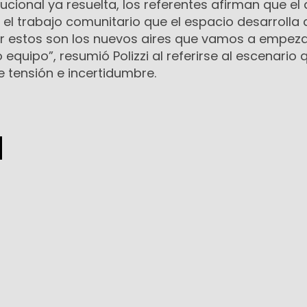
tucional ya resuelta, los referentes afirman que el
 el trabajo comunitario que el espacio desarrolla
or estos son los nuevos aires que vamos a empeza
equipo”, resumió Polizzi al referirse al escenario 
 tensión e incertidumbre.