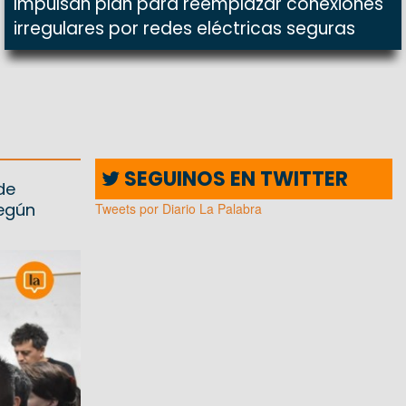
Impulsan plan para reemplazar conexiones
irregulares por redes eléctricas seguras
SEGUINOS EN TWITTER
de
según
Tweets por Diario La Palabra