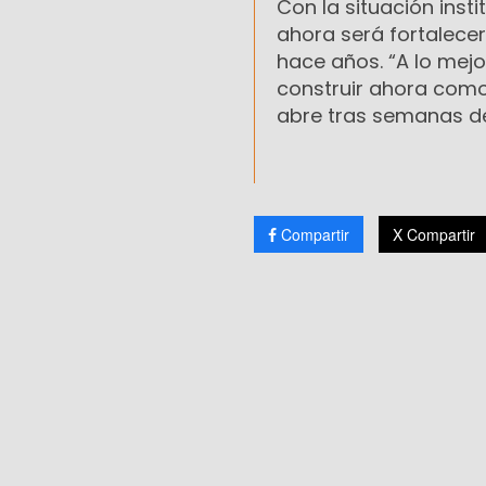
Con la situación insti
ahora será fortalecer
hace años. “A lo mej
construir ahora como 
abre tras semanas de
Compartir
X Compartir