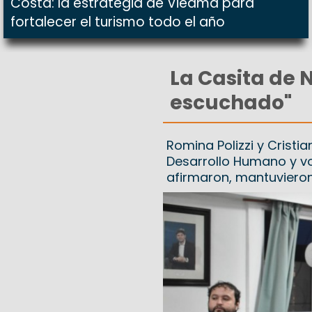
Costa: la estrategia de Viedma para
fortalecer el turismo todo el año
La Casita de 
escuchado"
Romina Polizzi y Cristi
Desarrollo Humano y vo
afirmaron, mantuvieron