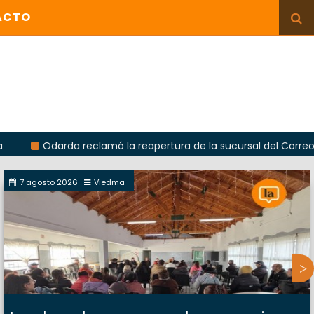
ACTO
arda reclamó la reapertura de la sucursal del Correo Argentino
7 agosto 2026
Viedma