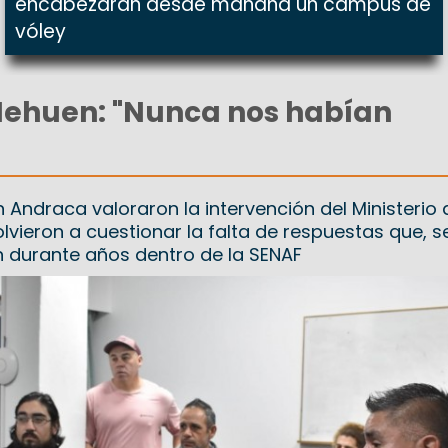
encabezarán desde mañana un campus de
vóley
Nehuen: "Nunca nos habían
an Andraca valoraron la intervención del Ministerio 
lvieron a cuestionar la falta de respuestas que, 
 durante años dentro de la SENAF