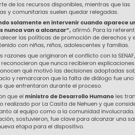
te de los recursos disponibles, mientras que las
as y comunitarias suelen quedar relegadas.
ndo solamente en intervenir cuando aparece u
os nunca van a alcanzar”,
afirmó. Para la referente
alecer las políticas de promoción de derechos y e
stenido con niñas, niños, adolescentes y familias.
 razones que originaron el conflicto con la SENAF
 reconocieron que nunca recibieron explicaciones 
onocen qué motivó las decisiones adoptadas sob
cio y remarcaron que la falta de diálogo fue uno
s que enfrentaron durante el proceso.
ron que el
ministro de Desarrollo Humano
les tra
jo realizado por La Casita de Nehuen y que consi
anto al equipo como a la comunidad involucrada.
ción, sostuvieron, fue clave para alcanzar una sal
nueva etapa para el dispositivo.