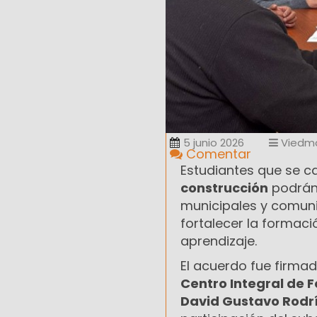
5 junio 2026
Viedm
Comentar
Estudiantes que se c
construcción
podrán 
municipales y comuni
fortalecer la formaci
aprendizaje.
El acuerdo fue firmad
Centro Integral de F
David Gustavo Rodrí