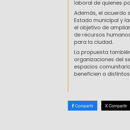
laboral de quienes pa
Además, el acuerdo s
Estado municipal y la
el objetivo de amplia
de recursos humanos 
para la ciudad.
La propuesta también
organizaciones del se
espacios comunitari
beneficien a distint
Compartir
X Compartir