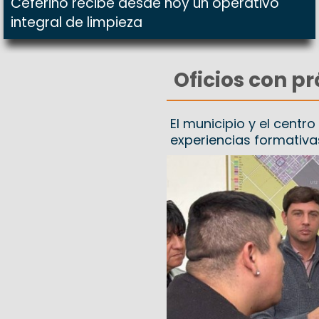
Ceferino recibe desde hoy un operativo
integral de limpieza
Oficios con p
El municipio y el centr
experiencias formativa