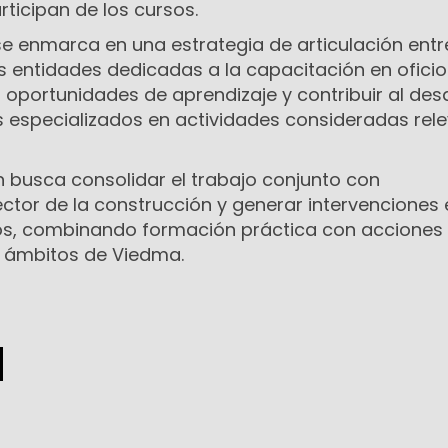
rticipan de los cursos.
e enmarca en una estrategia de articulación entre
s entidades dedicadas a la capacitación en oficio
r oportunidades de aprendizaje y contribuir al desa
especializados en actividades consideradas rel
 busca consolidar el trabajo conjunto con
ctor de la construcción y generar intervenciones 
os, combinando formación práctica con acciones
os ámbitos de Viedma.