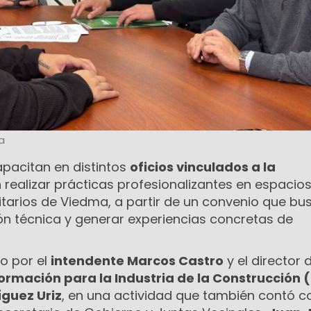
a
apacitan en distintos
oficios vinculados a la
realizar prácticas profesionalizantes en espacio
tarios de Viedma, a partir de un convenio que bu
ón técnica y generar experiencias concretas de
o por el
intendente Marcos Castro
y el director 
ormación para la Industria de la Construcción (
guez Uriz
, en una actividad que también contó c