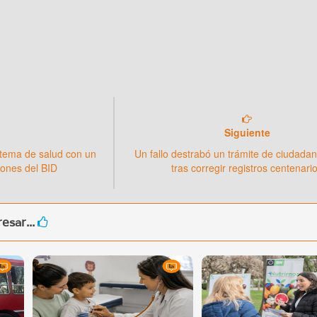
Siguiente
tema de salud con un
Un fallo destrabó un trámite de ciudadaní
lones del BID
tras corregir registros centenari
esar...