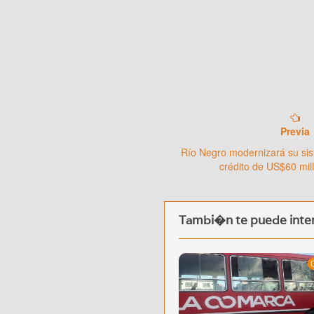
Previa
Río Negro modernizará su sis
crédito de US$60 mil
Tambi�n te puede inter