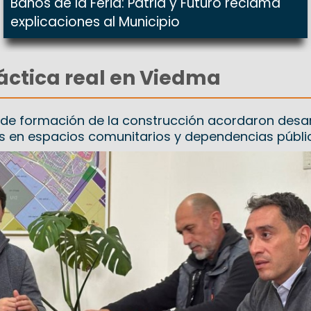
Baños de la Feria: Patria y Futuro reclama
explicaciones al Municipio
ráctica real en Viedma
o de formación de la construcción acordaron desar
s en espacios comunitarios y dependencias públi