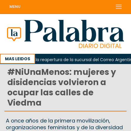
MENU
MAS LEIDOS
da reclamó la reapertura de la sucursal del Correo Argentino en
#NiUnaMenos: mujeres y
disidencias volvieron a
ocupar las calles de
Viedma
A once años de la primera movilización,
organizaciones feministas y de la diversidad