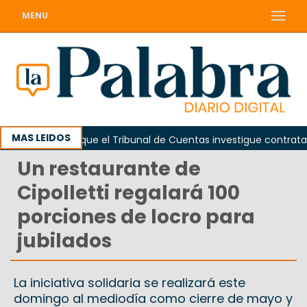
MENU
MAS LEIDOS
Piden que el Tribunal de Cuentas investigue contratación 
Un restaurante de
Cipolletti regalará 100
porciones de locro para
jubilados
La iniciativa solidaria se realizará este
domingo al mediodía como cierre de mayo y