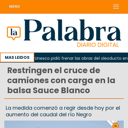
MENU
MAS LEIDOS
rno
La Unesco pidió frenar las obras del oleoducto en Pu
Restringen el cruce de
camiones con carga en la
balsa Sauce Blanco
La medida comenzó a regir desde hoy por el
aumento del caudal del río Negro