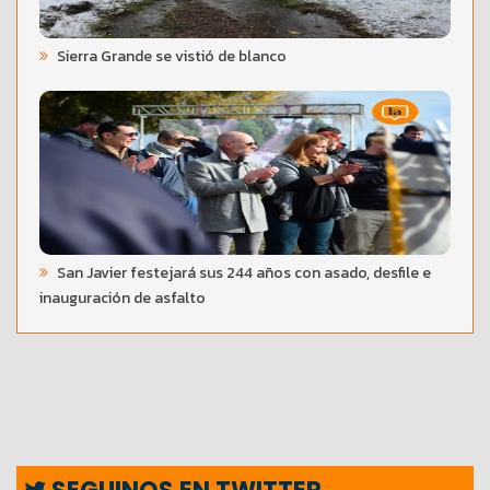
Sierra Grande se vistió de blanco
San Javier festejará sus 244 años con asado, desfile e
inauguración de asfalto