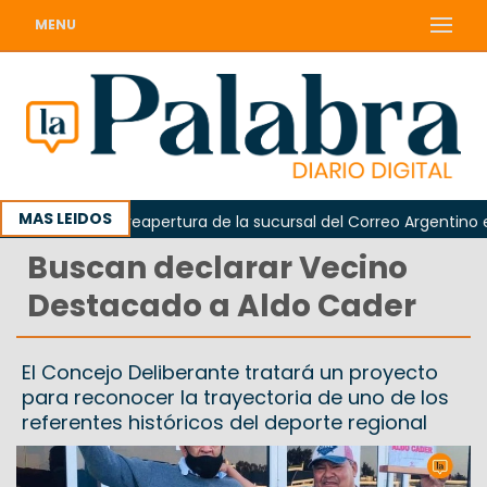
MENU
MAS LEIDOS
reclamó la reapertura de la sucursal del Correo Argentino en Si
Buscan declarar Vecino
Destacado a Aldo Cader
El Concejo Deliberante tratará un proyecto
para reconocer la trayectoria de uno de los
referentes históricos del deporte regional