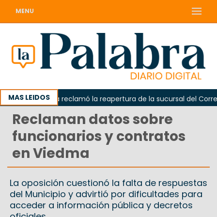
MENU
MAS LEIDOS
Odarda reclamó la reapertura de la sucursal del Correo A
Reclaman datos sobre
funcionarios y contratos
en Viedma
La oposición cuestionó la falta de respuestas
del Municipio y advirtió por dificultades para
acceder a información pública y decretos
oficiales