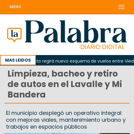
MENU
MAS LEIDOS
 10 de agosto regirá nuevo esquema de vuelos entre Viedma y B
Limpieza, bacheo y retiro
de autos en el Lavalle y Mi
Bandera
El municipio desplegó un operativo integral
con mejoras viales, mantenimiento urbano y
trabajos en espacios públicos