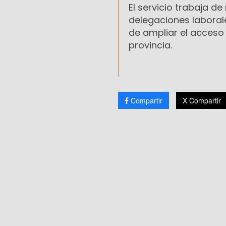
El servicio trabaja d
delegaciones laborale
de ampliar el acceso
provincia.
Compartir
X Compartir