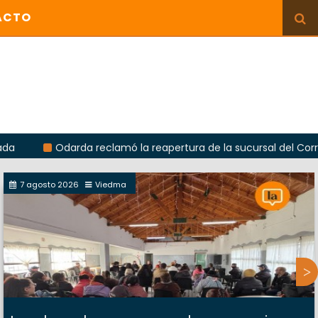
ACTO
Odarda reclamó la reapertura de la sucursal del Correo Argent
7 agosto 2026
Viedma