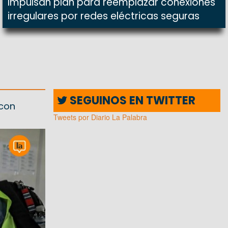
Impulsan plan para reemplazar conexiones
irregulares por redes eléctricas seguras
SEGUINOS EN TWITTER
 con
Tweets por Diario La Palabra