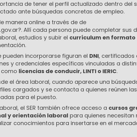
rtancia de tener el perfil actualizado dentro del 
actado ante búsquedas concretas de empleo.
a de manera online a través de de
.gov.ar?. Allí cada persona puede completar sus d
aboral, estudios y subir el
currículum en formato
entación.
e pueden incorporarse figuran el
DNI
, certificados
es y credenciales específicas vinculadas a distin
s, como
licencias de conducir, LINTI o IERIC
.
de el área laboral, cuando aparece una búsqueda
files cargados y se contacta a quienes reúnen las
itadas para el puesto.
laboral, el SER también ofrece acceso a
cursos gr
al y orientación laboral
para quienes necesitan 
lizar conocimientos para insertarse en el mercad