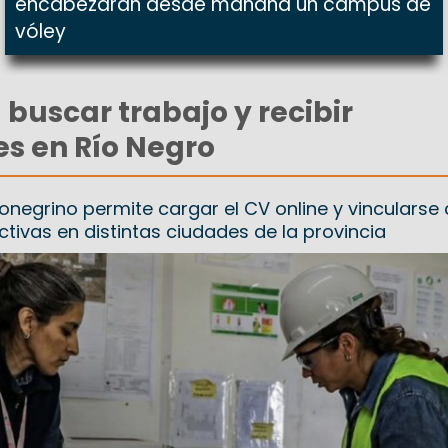
encabezarán desde mañana un campus de
vóley
buscar trabajo y recibir
s en Río Negro
ionegrino permite cargar el CV online y vincularse
tivas en distintas ciudades de la provincia