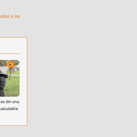
cadas a las
tas de una
saludable