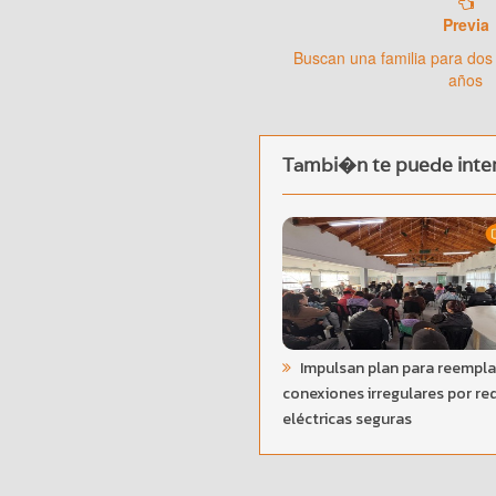
Previa
Buscan una familia para dos
años
Tambi�n te puede inter
Impulsan plan para reempl
conexiones irregulares por re
eléctricas seguras