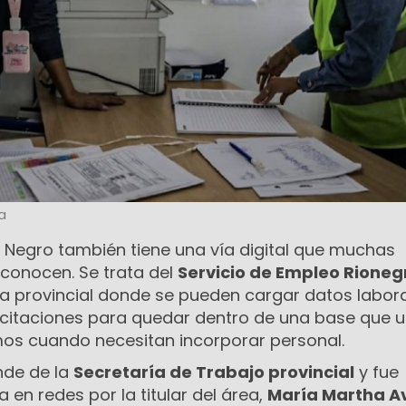
a
o Negro también tiene una vía digital que muchas
conocen. Se trata del
Servicio de Empleo Rioneg
a provincial donde se pueden cargar datos labora
itaciones para quedar dentro de una base que ut
os cuando necesitan incorporar personal.
nde de la
Secretaría de Trabajo provincial
y fue
en redes por la titular del área,
María Martha Av