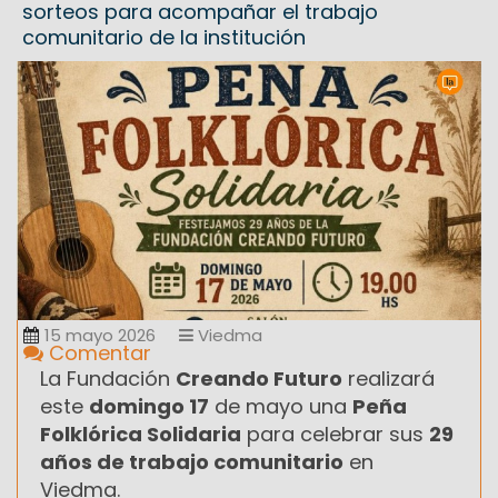
sorteos para acompañar el trabajo
comunitario de la institución
15 mayo 2026
Viedma
Comentar
La Fundación
Creando Futuro
realizará
este
domingo 17
de mayo una
Peña
Folklórica Solidaria
para celebrar sus
29
años de trabajo comunitario
en
Viedma.