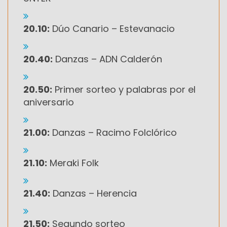
20.10:
Dúo Canario – Estevanacio
20.40:
Danzas – ADN Calderón
20.50:
Primer sorteo y palabras por el
aniversario
21.00:
Danzas – Racimo Folclórico
21.10:
Meraki Folk
21.40:
Danzas – Herencia
21.50:
Segundo sorteo