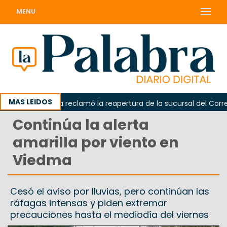
MENU
MAS LEIDOS
Odarda reclamó la reapertura de la sucursal del Correo A
Continúa la alerta
amarilla por viento en
Viedma
Cesó el aviso por lluvias, pero continúan las
ráfagas intensas y piden extremar
precauciones hasta el mediodía del viernes