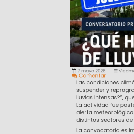
7 mayo 2026
Viedm
Comentar
Las condiciones clim
suspender y reprogra
lluvias intensas?”, qu
La actividad fue pos
alerta meteorológica 
distintos sectores de 
La convocatoria es i