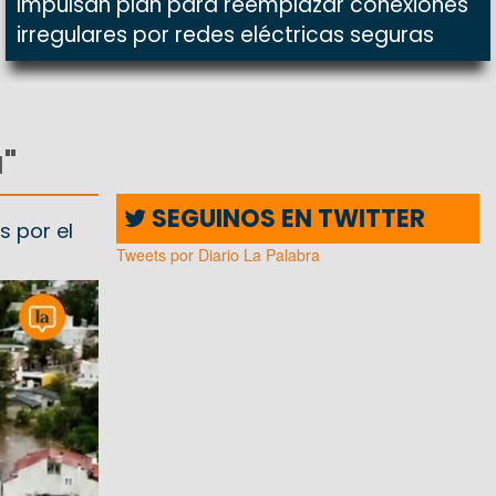
Impulsan plan para reemplazar conexiones
irregulares por redes eléctricas seguras
"
SEGUINOS EN TWITTER
s por el
Tweets por Diario La Palabra