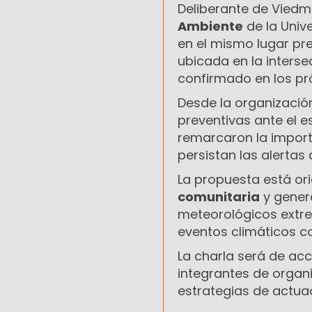
Deliberante de Viedm
Ambiente
de la Unive
en el mismo lugar pre
ubicada en la inters
confirmado en los pr
Desde la organizació
preventivas ante el 
remarcaron la import
persistan las alertas 
La propuesta está or
comunitaria
y gener
meteorológicos extrem
eventos climáticos c
La charla será de ac
integrantes de organ
estrategias de actua