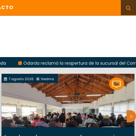
ACTO
Odarda reclamó la reapertura de la sucursal del Correo Argent
7 agosto 2026
Viedma