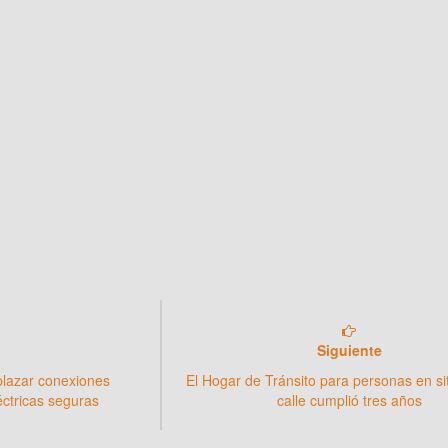
Siguiente
plazar conexiones
El Hogar de Tránsito para personas en si
éctricas seguras
calle cumplió tres años