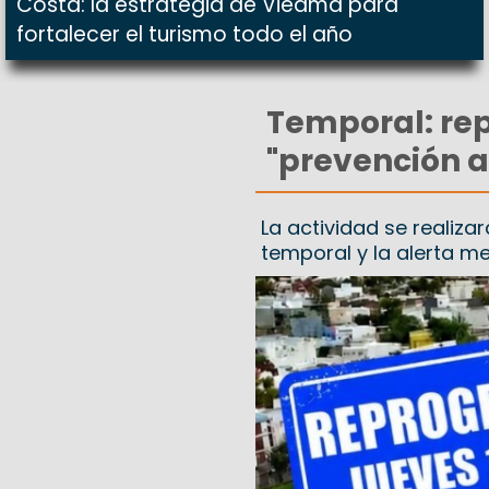
Costa: la estrategia de Viedma para
fortalecer el turismo todo el año
Temporal: re
"prevención a
La actividad se realiza
temporal y la alerta m