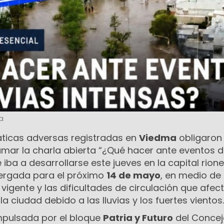
a
áticas adversas registradas en
Viedma
obligaron
mar la charla abierta “¿Qué hacer ante eventos 
e iba a desarrollarse este jueves en la capital rione
tergada para el próximo
14 de mayo
, en medio de 
vigente y las dificultades de circulación que afec
la ciudad debido a las lluvias y los fuertes vientos.
mpulsada por el bloque
Patria y Futuro
del Concej