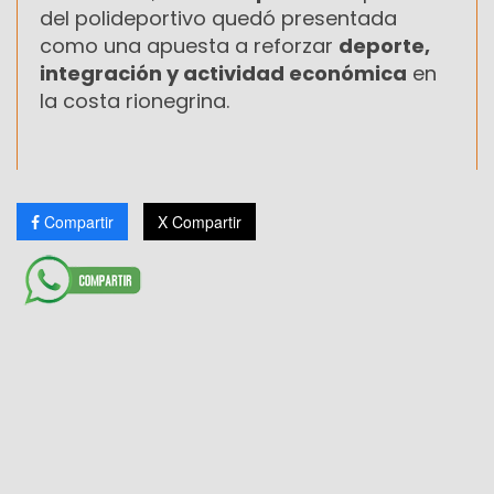
del polideportivo quedó presentada
como una apuesta a reforzar
deporte,
integración y actividad económica
en
la costa rionegrina.
Compartir
X Compartir