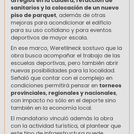
arreglos en la caldera, refacción de
sanitarios y la colocación de un nuevo
piso de parquet
, además de otras
mejoras para acondicionar el edificio
para su uso cotidiano y para eventos
deportivos de mayor escala.
En ese marco, Weretilneck sostuvo que la
obra busca acompañar el trabajo de las
escuelas deportivas, pero también abrir
nuevas posibilidades para la localidad.
Señaló que contar con el complejo en
condiciones permitirá pensar en
torneos
provinciales, regionales y nacionales
,
con impacto no sólo en el deporte sino
también en la economía local.
El mandatario vinculó además la obra
con la actividad turística, al plantear que
este tipo de infraestructura puede