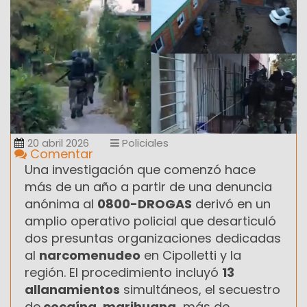
20 abril 2026
Policiales
Comentar
Una investigación que comenzó hace
más de un año a partir de una denuncia
anónima al
0800-DROGAS
derivó en un
amplio operativo policial que desarticuló
dos presuntas organizaciones dedicadas
al
narcomenudeo
en Cipolletti y la
región. El procedimiento incluyó
13
allanamientos
simultáneos, el secuestro
de
cocaína, marihuana,
más de