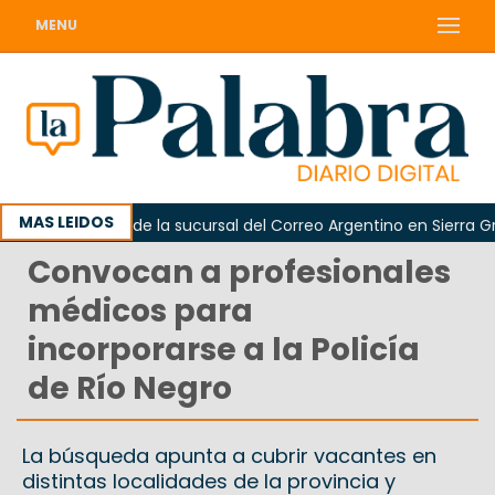
MENU
MAS LEIDOS
 reapertura de la sucursal del Correo Argentino en Sierra Grand
Convocan a profesionales
médicos para
incorporarse a la Policía
de Río Negro
La búsqueda apunta a cubrir vacantes en
distintas localidades de la provincia y