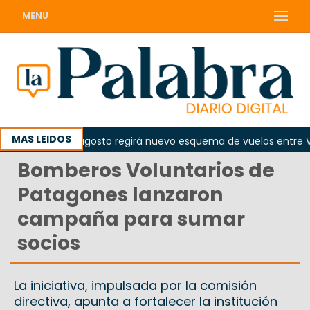
MENU
MAS LEIDOS
de el 10 de agosto regirá nuevo esquema de vuelos entre Vied
Bomberos Voluntarios de
Patagones lanzaron
campaña para sumar
socios
La iniciativa, impulsada por la comisión
directiva, apunta a fortalecer la institución