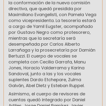
la conformación de la nueva comisión
directiva, que quedó presidida por
Maximiliano Evangelisti, con Pamela Vega
como vicepresidenta. La tesorería estará
a cargo de Yamil Eugster, acompañado
por Gustavo Negro como protesorero,
mientras que la secretaría será
desempeñada por Carlos Alberto
Larrañaga y la prosecretaría por Damián
Bertuzzi. El cuerpo de vocales se
completa con Cecilia Garrafa, Manu
Jones, Horacio Valderrama y Karina
Sandoval, junto a las y los vocales
suplentes Dardo Etchepare, Zulma
Galván, Abel Dietz y Esteban Ruppel.
Asimismo, el cuerpo de revisores de
cuentas quedó integrado por Daniel
Artiles, Jorge Daniel Ramírez, Javier