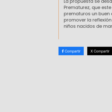
La propuesta se desa
Prematurez, que este
prematuros un buen c
promover la reflexión
niños nacidos de man
Compartir
X Compartir