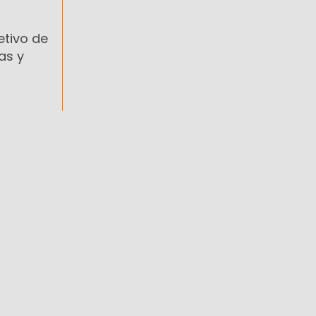
etivo de
as y