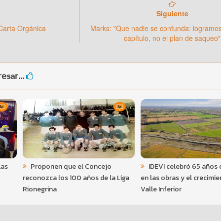
Siguiente
 Carta Orgánica
Marks: "Que nadie se confunda: logramos
capítulo, no el plan de saqueo"
esar...
Las
Proponen que el Concejo
IDEVI celebró 65 años 
reconozca los 100 años de la Liga
en las obras y el crecimie
Rionegrina
Valle Inferior