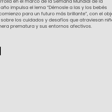
rrolla en el marco de la Semana Mundial de la
 año impulsa el lema “Démosle a las y los bebés
omienzo para un futuro más brillante”, con el obj
 sobre los cuidados y desafíos que atraviesan niñ
era prematura y sus entornos afectivos.