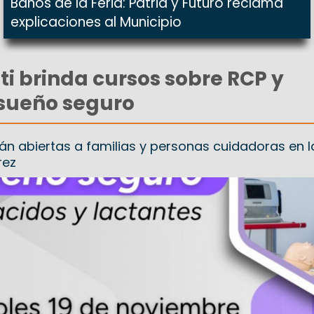
Baños de la Feria: Patria y Futuro reclama
explicaciones al Municipio
tti brinda cursos sobre RCP y
 sueño seguro
án abiertas a familias y personas cuidadoras en l
rez