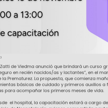
a
 Zatti de Viedma anunció que brindará un curso gr
eguro en recién nacidos/as y lactantes”, en el ma
e la Prematurez. La propuesta, que comienza mañ
ientas básicas de cuidado y primeros auxilios a f
as para acompañar los primeros meses de vida.
de el hospital, la capacitación estará a cargo d