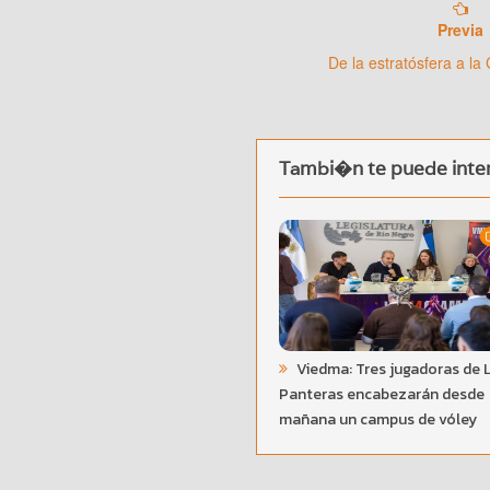
Previa
De la estratósfera a la
Tambi�n te puede inter
Viedma: Tres jugadoras de 
Panteras encabezarán desde
mañana un campus de vóley