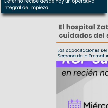
Ceferino recibe desde hoy un operativo
integral de limpieza
El hospital Za
cuidados del
Las capacitaciones ser
Semana de la Prematu