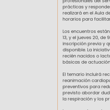
profesionales del Se
prácticas y responder
realizará en el Aula 
horarios para facilita
Los encuentros están
13, y el jueves 20, de
inscripción previa y 
disponible. La inicia
recién nacidos o lac
básicas de actuació
El temario incluirá 
reanimación cardiop
preventivos para red
previsto abordar dud
la respiración y los p