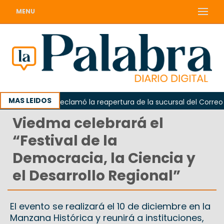
MENU
MAS LEIDOS
Odarda reclamó la reapertura de la sucursal del Correo Arge
Viedma celebrará el
“Festival de la
Democracia, la Ciencia y
el Desarrollo Regional”
El evento se realizará el 10 de diciembre en la
Manzana Histórica y reunirá a instituciones,