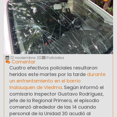
12 noviembre 2025
Policiales
Comentar
Cuatro efectivos policiales resultaron
heridos este martes por la tarde
durante
un enfrentamiento en el barrio
Inalauquen de Viedma
. Según informó el
comisario inspector Gustavo Rodríguez,
jefe de la Regional Primera, el episodio
comenzó alrededor de las 14 cuando
personal de la Unidad 30 acudió al