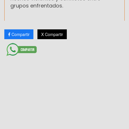
grupos enfrentados.
Compartir
X Compartir